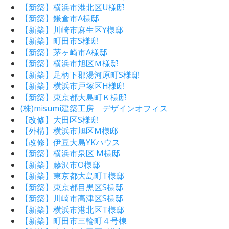
【新築】横浜市港北区U様邸
【新築】鎌倉市A様邸
【新築】川崎市麻生区Y様邸
【新築】町田市S様邸
【新築】茅ヶ崎市A様邸
【新築】横浜市旭区Ｍ様邸
【新築】足柄下郡湯河原町S様邸
【新築】横浜市戸塚区H様邸
【新築】東京都大島町Ｋ様邸
(株)misumi建築工房 デザインオフィス
【改修】大田区S様邸
【外構】横浜市旭区M様邸
【改修】伊豆大島YKハウス
【新築】横浜市泉区 M様邸
【新築】藤沢市O様邸
【新築】東京都大島町T様邸
【新築】東京都目黒区S様邸
【新築】川崎市高津区S様邸
【新築】横浜市港北区T様邸
【新築】町田市三輪町４号棟