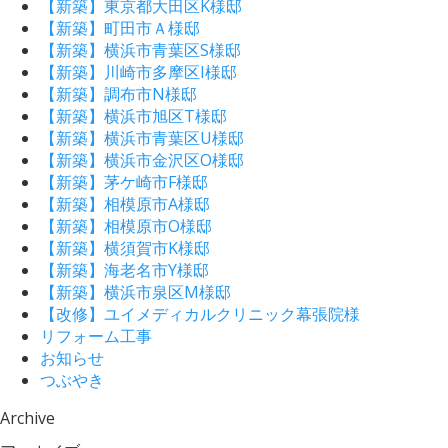
【新築】東京都大田区K様邸
【新築】町田市Ａ様邸
【新築】横浜市青葉区S様邸
【新築】川崎市多摩区I様邸
【新築】調布市N様邸
【新築】横浜市旭区T様邸
【新築】横浜市青葉区U様邸
【新築】横浜市金沢区O様邸
【新築】茅ケ崎市F様邸
【新築】相模原市A様邸
【新築】相模原市O様邸
【新築】横須賀市K様邸
【新築】海老名市Y様邸
【新築】横浜市泉区M様邸
【改修】ユイメディカルクリニック幕張院様
リフォーム工事
お知らせ
つぶやき
Archive