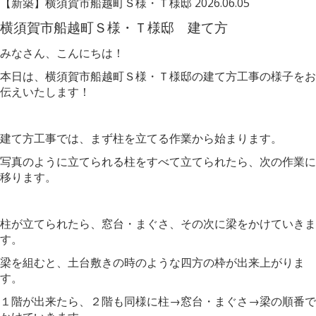
【新築】横須賀市船越町Ｓ様・Ｔ様邸
2026.06.05
横須賀市船越町Ｓ様・Ｔ様邸 建て方
みなさん、こんにちは！
本日は、横須賀市船越町Ｓ様・Ｔ様邸の建て方工事の様子をお
伝えいたします！
建て方工事では、まず柱を立てる作業から始まります。
写真のように立てられる柱をすべて立てられたら、次の作業に
移ります。
柱が立てられたら、窓台・まぐさ、その次に梁をかけていきま
す。
梁を組むと、土台敷きの時のような四方の枠が出来上がりま
す。
１階が出来たら、２階も同様に柱→窓台・まぐさ→梁の順番で