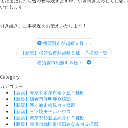
まだまだお打ち合わせ等続きますが、引き続きよろしくお願い
いたします！
引き続き、工事状況をお伝えいたします！
横須賀市船越町Ｓ様・...
【新築】横須賀市船越町Ｓ様・Ｔ様邸一覧
横須賀市船越町Ｓ様・...
Category
カテゴリー
【新築】東京都多摩市桜ケ丘Ｔ様邸
【新築】鎌倉市浄明寺Ｏ様邸
【新築】茅ヶ崎市松風台Ｋ様邸
【新築】三ツ境モデルハウス
【新築】東京都杉並区高井戸Ｔ様邸
【新築】横浜市緑区長津田みなみ台Ｓ様邸