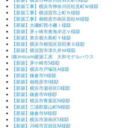
【新築工事】横浜市神奈川区松見町Ｗ様邸
【新築工事】横須賀市上町Ｎ様邸
【新築工事】相模原市南区若松Ｍ様邸
【新築】大磯町西小磯Ⅰ様邸
【新築】茅ヶ崎市東海岸北Ｖ様邸
【新築】東京都大島町Ｙ様邸
【新築】横浜市都筑区荏田東Ｓ様邸
【新築】横須賀市津久井Ｍ様邸
(株)misumi建築工房 大和モデルハウス
【新築】茅ケ崎市S様邸
【新築】横浜市戸塚区A様邸
【新築】鎌倉市H様邸
【新築】相模原市I様邸
【新築】横浜市瀬谷区O様邸
【新築】鎌倉市W様邸
【新築】横浜市青葉区N様邸
【新築】三浦郡葉山町N様邸
【新築】鎌倉市M様邸
【新築】横浜市港南区S様邸
【新築】川崎市宮前区M様邸