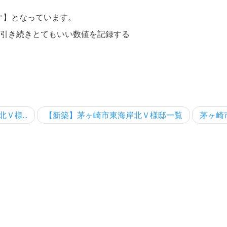
㎡】となっています。
引き続きとてもいい数値を記録する
Ｖ様...
【新築】茅ヶ崎市東海岸北Ｖ様邸一覧
茅ヶ崎市