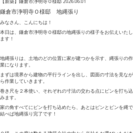
【新築】鎌倉市浄明寺Ｏ様邸
2026.06.01
鎌倉市浄明寺Ｏ様邸 地縄張り
みなさん、こんにちは！
本日は、鎌倉市浄明寺Ｏ様邸の地縄張りの様子をお伝えいたし
ます！
地縄張りは、土地のどの位置に家が建つかを示す、縄張りの作
業になります。
まずは境界から建物の平行ラインを出し、図面の寸法を見なが
ら作業していきます。
巻き尺を２本使い、それぞれの寸法の交わる点にピンを打ち込
みます。
家の角すべてにピンを打ち込めたら、あとはピンとピンを縄で
結べば地縄張り完了です！