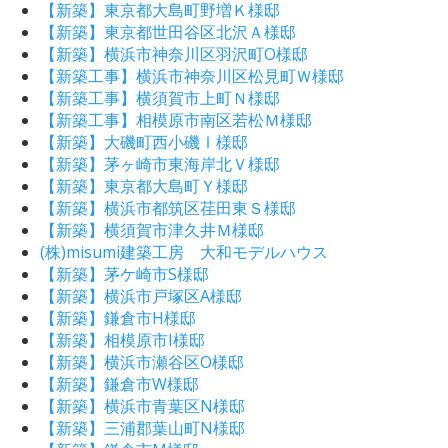
【新築】東京都大島町野増Ｋ様邸
【新築】東京都世田谷区北沢Ａ様邸
【新築】横浜市神奈川区羽沢町O様邸
【新築工事】横浜市神奈川区松見町Ｗ様邸
【新築工事】横須賀市上町Ｎ様邸
【新築工事】相模原市南区若松Ｍ様邸
【新築】大磯町西小磯Ⅰ様邸
【新築】茅ヶ崎市東海岸北Ｖ様邸
【新築】東京都大島町Ｙ様邸
【新築】横浜市都筑区荏田東Ｓ様邸
【新築】横須賀市津久井Ｍ様邸
(株)misumi建築工房 大和モデルハウス
【新築】茅ケ崎市S様邸
【新築】横浜市戸塚区A様邸
【新築】鎌倉市H様邸
【新築】相模原市I様邸
【新築】横浜市瀬谷区O様邸
【新築】鎌倉市W様邸
【新築】横浜市青葉区N様邸
【新築】三浦郡葉山町N様邸