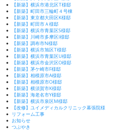
【新築】横浜市港北区T様邸
【新築】町田市三輪町４号棟
【新築】東京都大田区K様邸
【新築】町田市Ａ様邸
【新築】横浜市青葉区S様邸
【新築】川崎市多摩区I様邸
【新築】調布市N様邸
【新築】横浜市旭区T様邸
【新築】横浜市青葉区U様邸
【新築】横浜市金沢区O様邸
【新築】茅ケ崎市F様邸
【新築】相模原市A様邸
【新築】相模原市O様邸
【新築】横須賀市K様邸
【新築】海老名市Y様邸
【新築】横浜市泉区M様邸
【改修】ユイメディカルクリニック幕張院様
リフォーム工事
お知らせ
つぶやき