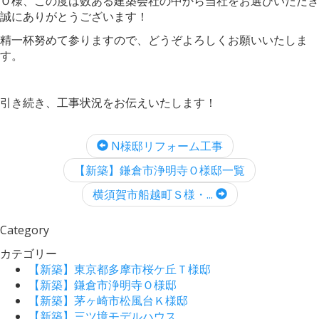
Ｏ様、この度は数ある建築会社の中から当社をお選びいただき
誠にありがとうございます！
精一杯努めて参りますので、どうぞよろしくお願いいたしま
す。
引き続き、工事状況をお伝えいたします！
N様邸リフォーム工事
【新築】鎌倉市浄明寺Ｏ様邸一覧
横須賀市船越町Ｓ様・...
Category
カテゴリー
【新築】東京都多摩市桜ケ丘Ｔ様邸
【新築】鎌倉市浄明寺Ｏ様邸
【新築】茅ヶ崎市松風台Ｋ様邸
【新築】三ツ境モデルハウス