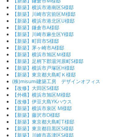
【新築】鎌倉市M様邸
【新築】横浜市港南区S様邸
【新築】川崎市宮前区M様邸
【新築】横浜市港北区U様邸
【新築】鎌倉市A様邸
【新築】川崎市麻生区Y様邸
【新築】町田市S様邸
【新築】茅ヶ崎市A様邸
【新築】横浜市旭区Ｍ様邸
【新築】足柄下郡湯河原町S様邸
【新築】横浜市戸塚区H様邸
【新築】東京都大島町Ｋ様邸
(株)misumi建築工房 デザインオフィス
【改修】大田区S様邸
【外構】横浜市旭区M様邸
【改修】伊豆大島YKハウス
【新築】横浜市泉区 M様邸
【新築】藤沢市O様邸
【新築】東京都大島町T様邸
【新築】東京都目黒区S様邸
【新築】川崎市高津区S様邸