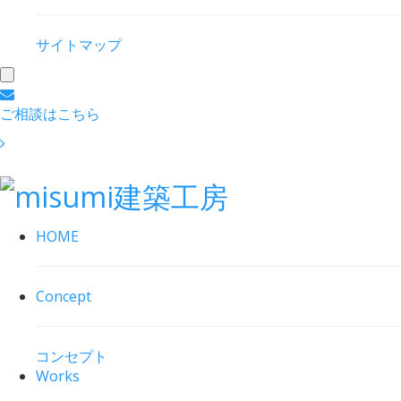
サイトマップ
toggle
navigation
ご相談はこちら
HOME
Concept
コンセプト
Works