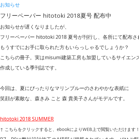
お知らせ
フリーペーパー hitotoki 2018夏号 配布中
お知らせが遅くなりましたが、
フリーペーパー hitotoki 2018 夏号が刊行し、各所にて配
もうすでにお手に取られた方もいらっしゃるでしょうか？
こちらの冊子。実はmisumi建築工房も加盟しているサイエン
作成している季刊誌です。
今回は、夏にぴったりなマリンブルーのさわやかな表紙に
笑顔が素敵な、森きみ こと 森 貴美子さんがモデルです。
hitotoki 2018 SUMMER
↑ こちらをクリックすると、ebookによりWEB上で閲覧いただけます