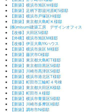
【新築】横浜市旭区Ｍ様邸
【新築】足柄下郡湯河原町S様邸
【新築】横浜市戸塚区H様邸
【新築】東京都大島町Ｋ様邸
(株)misumi建築工房 デザインオフィス
【改修】大田区S様邸
【外構】横浜市旭区M様邸
【改修】伊豆大島YKハウス
【新築】横浜市泉区 M様邸
【新築】藤沢市O様邸
【新築】東京都大島町T様邸
【新築】東京都目黒区S様邸
【新築】川崎市高津区S様邸
【新築】横浜市港北区T様邸
【新築】町田市三輪町４号棟
【新築】東京都大田区K様邸
【新築】町田市Ａ様邸
【新築】横浜市青葉区S様邸
【新築】川崎市多摩区I様邸
【新築】調布市N様邸