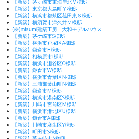
【新築】茅ヶ崎市東海岸北Ｖ様邸
【新築】東京都大島町Ｙ様邸
【新築】横浜市都筑区荏田東Ｓ様邸
【新築】横須賀市津久井Ｍ様邸
(株)misumi建築工房 大和モデルハウス
【新築】茅ケ崎市S様邸
【新築】横浜市戸塚区A様邸
【新築】鎌倉市H様邸
【新築】相模原市I様邸
【新築】横浜市瀬谷区O様邸
【新築】鎌倉市W様邸
【新築】横浜市青葉区N様邸
【新築】三浦郡葉山町N様邸
【新築】鎌倉市M様邸
【新築】横浜市港南区S様邸
【新築】川崎市宮前区M様邸
【新築】横浜市港北区U様邸
【新築】鎌倉市A様邸
【新築】川崎市麻生区Y様邸
【新築】町田市S様邸
【新築】茅ヶ崎市A様邸