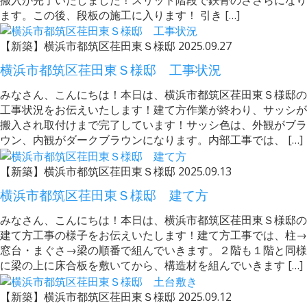
ます。この後、段板の施工に入ります！ 引き […]
【新築】横浜市都筑区荏田東Ｓ様邸
2025.09.27
横浜市都筑区荏田東Ｓ様邸 工事状況
みなさん、こんにちは！本日は、横浜市都筑区荏田東Ｓ様邸の
工事状況をお伝えいたします！建て方作業が終わり、サッシが
搬入され取付けまで完了しています！サッシ色は、外観がブラ
ウン、内観がダークブラウンになります。内部工事では、 […]
【新築】横浜市都筑区荏田東Ｓ様邸
2025.09.13
横浜市都筑区荏田東Ｓ様邸 建て方
みなさん、こんにちは！本日は、横浜市都筑区荏田東Ｓ様邸の
建て方工事の様子をお伝えいたします！建て方工事では、柱→
窓台・まぐさ→梁の順番で組んでいきます。２階も１階と同様
に梁の上に床合板を敷いてから、構造材を組んでいきます […]
【新築】横浜市都筑区荏田東Ｓ様邸
2025.09.12