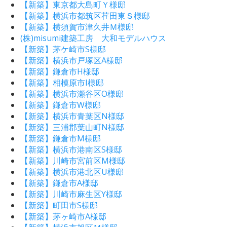
【新築】東京都大島町Ｙ様邸
【新築】横浜市都筑区荏田東Ｓ様邸
【新築】横須賀市津久井Ｍ様邸
(株)misumi建築工房 大和モデルハウス
【新築】茅ケ崎市S様邸
【新築】横浜市戸塚区A様邸
【新築】鎌倉市H様邸
【新築】相模原市I様邸
【新築】横浜市瀬谷区O様邸
【新築】鎌倉市W様邸
【新築】横浜市青葉区N様邸
【新築】三浦郡葉山町N様邸
【新築】鎌倉市M様邸
【新築】横浜市港南区S様邸
【新築】川崎市宮前区M様邸
【新築】横浜市港北区U様邸
【新築】鎌倉市A様邸
【新築】川崎市麻生区Y様邸
【新築】町田市S様邸
【新築】茅ヶ崎市A様邸