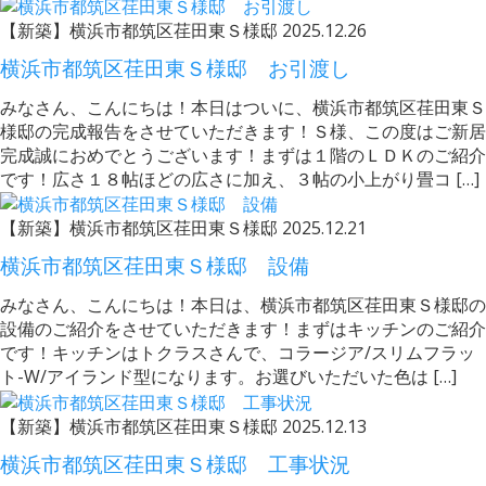
【新築】横浜市都筑区荏田東Ｓ様邸
2025.12.26
横浜市都筑区荏田東Ｓ様邸 お引渡し
みなさん、こんにちは！本日はついに、横浜市都筑区荏田東Ｓ
様邸の完成報告をさせていただきます！Ｓ様、この度はご新居
完成誠におめでとうございます！まずは１階のＬＤＫのご紹介
です！広さ１８帖ほどの広さに加え、３帖の小上がり畳コ […]
【新築】横浜市都筑区荏田東Ｓ様邸
2025.12.21
横浜市都筑区荏田東Ｓ様邸 設備
みなさん、こんにちは！本日は、横浜市都筑区荏田東Ｓ様邸の
設備のご紹介をさせていただきます！まずはキッチンのご紹介
です！キッチンはトクラスさんで、コラージア/スリムフラッ
ト-W/アイランド型になります。お選びいただいた色は […]
【新築】横浜市都筑区荏田東Ｓ様邸
2025.12.13
横浜市都筑区荏田東Ｓ様邸 工事状況