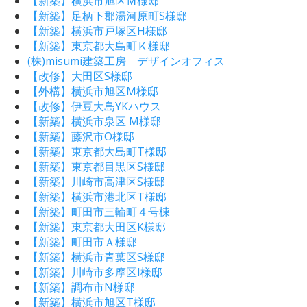
【新築】横浜市旭区Ｍ様邸
【新築】足柄下郡湯河原町S様邸
【新築】横浜市戸塚区H様邸
【新築】東京都大島町Ｋ様邸
(株)misumi建築工房 デザインオフィス
【改修】大田区S様邸
【外構】横浜市旭区M様邸
【改修】伊豆大島YKハウス
【新築】横浜市泉区 M様邸
【新築】藤沢市O様邸
【新築】東京都大島町T様邸
【新築】東京都目黒区S様邸
【新築】川崎市高津区S様邸
【新築】横浜市港北区T様邸
【新築】町田市三輪町４号棟
【新築】東京都大田区K様邸
【新築】町田市Ａ様邸
【新築】横浜市青葉区S様邸
【新築】川崎市多摩区I様邸
【新築】調布市N様邸
【新築】横浜市旭区T様邸