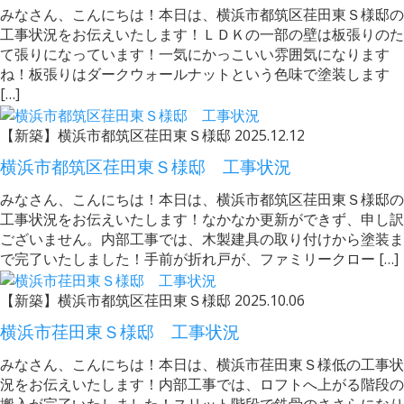
みなさん、こんにちは！本日は、横浜市都筑区荏田東Ｓ様邸の
工事状況をお伝えいたします！ＬＤＫの一部の壁は板張りのた
て張りになっています！一気にかっこいい雰囲気になります
ね！板張りはダークウォールナットという色味で塗装します
[…]
【新築】横浜市都筑区荏田東Ｓ様邸
2025.12.12
横浜市都筑区荏田東Ｓ様邸 工事状況
みなさん、こんにちは！本日は、横浜市都筑区荏田東Ｓ様邸の
工事状況をお伝えいたします！なかなか更新ができず、申し訳
ございません。内部工事では、木製建具の取り付けから塗装ま
で完了いたしました！手前が折れ戸が、ファミリークロー […]
【新築】横浜市都筑区荏田東Ｓ様邸
2025.10.06
横浜市荏田東Ｓ様邸 工事状況
みなさん、こんにちは！本日は、横浜市荏田東Ｓ様低の工事状
況をお伝えいたします！内部工事では、ロフトへ上がる階段の
搬入が完了いたしました！スリット階段で鉄骨のささらになり