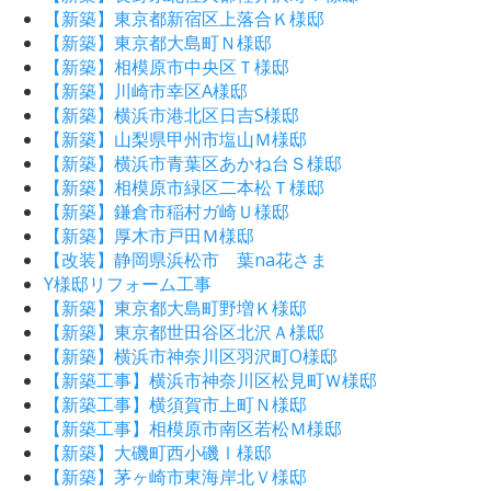
【新築】東京都新宿区上落合Ｋ様邸
【新築】東京都大島町Ｎ様邸
【新築】相模原市中央区Ｔ様邸
【新築】川崎市幸区A様邸
【新築】横浜市港北区日吉S様邸
【新築】山梨県甲州市塩山Ｍ様邸
【新築】横浜市青葉区あかね台Ｓ様邸
【新築】相模原市緑区二本松Ｔ様邸
【新築】鎌倉市稲村ガ崎Ｕ様邸
【新築】厚木市戸田Ｍ様邸
【改装】静岡県浜松市 葉na花さま
Y様邸リフォーム工事
【新築】東京都大島町野増Ｋ様邸
【新築】東京都世田谷区北沢Ａ様邸
【新築】横浜市神奈川区羽沢町O様邸
【新築工事】横浜市神奈川区松見町Ｗ様邸
【新築工事】横須賀市上町Ｎ様邸
【新築工事】相模原市南区若松Ｍ様邸
【新築】大磯町西小磯Ⅰ様邸
【新築】茅ヶ崎市東海岸北Ｖ様邸