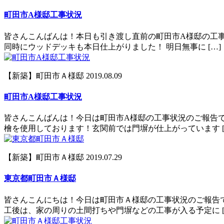
町田市A様邸工事状況
皆さんこんばんは！本日も引き渡し直前の町田市A様邸の工
同時にウッドデッキも本日仕上がりました！ 明日無事に […]
【新築】町田市Ａ様邸
2019.08.09
町田市A様邸工事状況
皆さんこんばんは！今日は町田市A様邸の工事状況のご報告
檜を使用しております！玄関前では門塀が仕上がっています [
【新築】町田市Ａ様邸
2019.07.29
東京都町田市Ａ様邸
皆さんこんにちは！今日は町田市Ａ様邸の工事状況のご報告
工後は、家の周りの土間打ちや門塀などの工事が入る予定に [