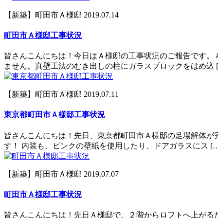
【新築】町田市Ａ様邸
2019.07.14
町田市Ａ様邸工事状況
皆さんこんにちは！今日はＡ様邸の工事状況のご報告です。
ません。真壁工法のむき出しの柱にガラスブロックをはめ込 [
【新築】町田市Ａ様邸
2019.07.11
東京都町田市Ａ様邸工事状況
皆さんこんにちは！先日、東京都町田市Ａ様邸の足場解体が
す！ 内装も、ピンクの壁紙を使用したり、ドアガラスにス […
【新築】町田市Ａ様邸
2019.07.07
町田市Ａ様邸工事状況
皆さんこんにちは！先日Ａ様邸で、２階からロフトへ上がる