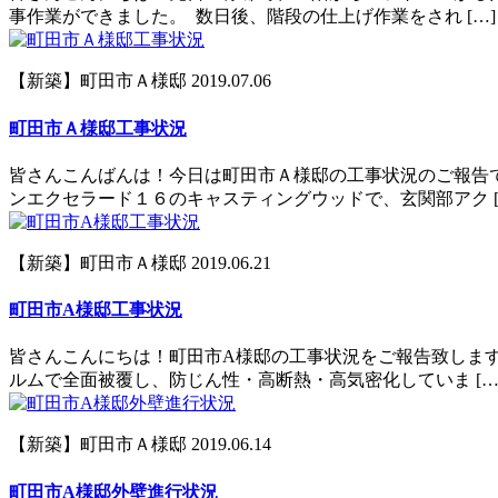
事作業ができました。 数日後、階段の仕上げ作業をされ […]
【新築】町田市Ａ様邸
2019.07.06
町田市Ａ様邸工事状況
皆さんこんばんは！今日は町田市Ａ様邸の工事状況のご報告
ンエクセラード１６のキャスティングウッドで、玄関部アク [
【新築】町田市Ａ様邸
2019.06.21
町田市A様邸工事状況
皆さんこんにちは！町田市A様邸の工事状況をご報告致します
ルムで全面被覆し、防じん性・高断熱・高気密化していま […
【新築】町田市Ａ様邸
2019.06.14
町田市A様邸外壁進行状況