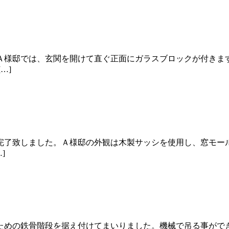
Ａ様邸では、玄関を開けて直ぐ正面にガラスブロックが付きま
…]
完了致しました。Ａ様邸の外観は木製サッシを使用し、窓モー
]
ための鉄骨階段を据え付けてまいりました。機械で吊る事がで