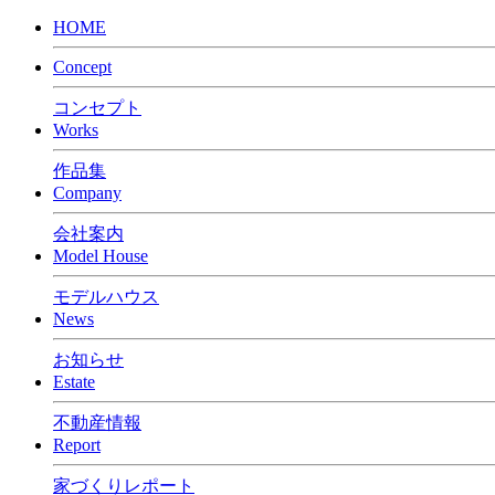
HOME
Concept
コンセプト
Works
作品集
Company
会社案内
Model House
モデルハウス
News
お知らせ
Estate
不動産情報
Report
家づくりレポート