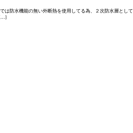
邸では防水機能の無い外断熱を使用してる為、２次防水層とし
…]