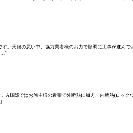
です。天候の悪い中、協力業者様のお力で順調に工事が進んで
…]
。A様邸ではお施主様の希望で外断熱に加え、内断熱(ロック
]