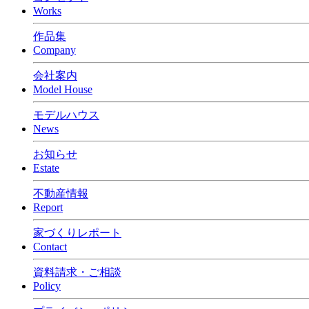
Works
作品集
Company
会社案内
Model House
モデルハウス
News
お知らせ
Estate
不動産情報
Report
家づくりレポート
Contact
資料請求・ご相談
Policy