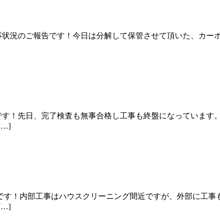
事状況のご報告です！今日は分解して保管させて頂いた、カーポ
です！先日、完了検査も無事合格し工事も終盤になっています
…]
です！内部工事はハウスクリーニング間近ですが、外部に工事も
…]