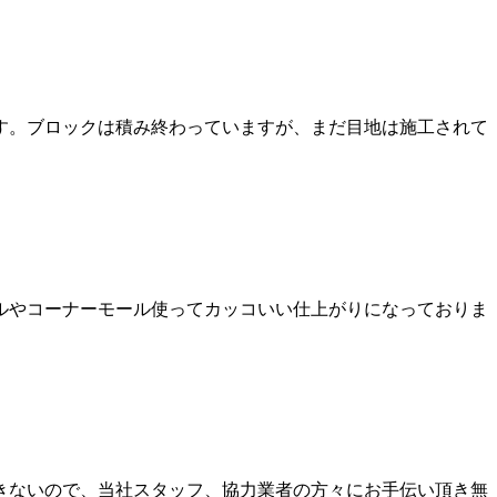
す。ブロックは積み終わっていますが、まだ目地は施工されて
ルやコーナーモール使ってカッコいい仕上がりになっておりま
きないので、当社スタッフ、協力業者の方々にお手伝い頂き無