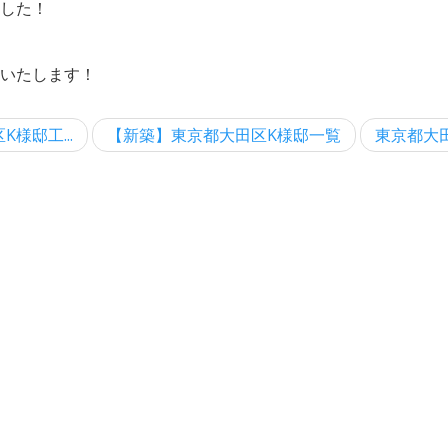
した！
いたします！
様邸工...
【新築】東京都大田区K様邸一覧
東京都大田