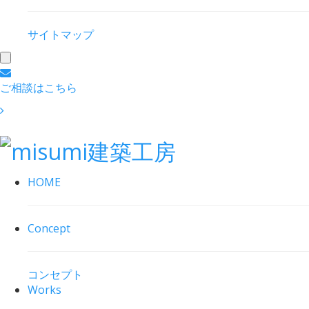
サイトマップ
toggle
navigation
ご相談はこちら
HOME
Concept
コンセプト
Works