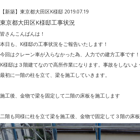
【新築】東京都大田区K様邸
2019.07.19
東京都大田区K様邸工事状況
皆さんこんばんは！
本日も、K様邸の工事状況をご報告いたします！
今回はクレーン車が入らなかった為、人力での建方工事です！
K様邸は３階建てなので高所作業になります。事故をしないよ
最初に一階の柱を立て、梁を施工していきます。
施工後、金物で梁を固定して二階の床板を施工します
二階も同様に柱を立て梁を施工後、金物で固定して３階の床板