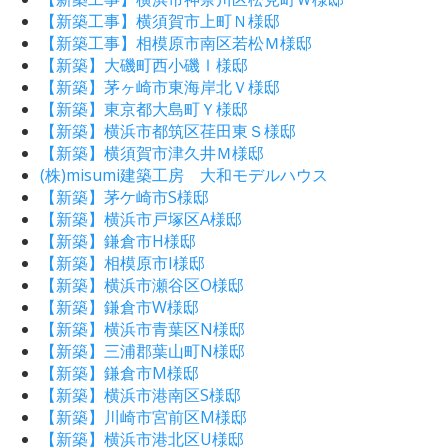
【新築工事】横須賀市上町Ｎ様邸
【新築工事】相模原市南区若松Ｍ様邸
【新築】大磯町西小磯Ⅰ様邸
【新築】茅ヶ崎市東海岸北Ｖ様邸
【新築】東京都大島町Ｙ様邸
【新築】横浜市都筑区荏田東Ｓ様邸
【新築】横須賀市津久井Ｍ様邸
(株)misumi建築工房 大和モデルハウス
【新築】茅ケ崎市S様邸
【新築】横浜市戸塚区A様邸
【新築】鎌倉市H様邸
【新築】相模原市I様邸
【新築】横浜市瀬谷区O様邸
【新築】鎌倉市W様邸
【新築】横浜市青葉区N様邸
【新築】三浦郡葉山町N様邸
【新築】鎌倉市M様邸
【新築】横浜市港南区S様邸
【新築】川崎市宮前区M様邸
【新築】横浜市港北区U様邸