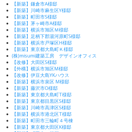
【新築】鎌倉市A様邸
【新築】川崎市麻生区Y様邸
【新築】町田市S様邸
【新築】茅ヶ崎市A様邸
【新築】横浜市旭区Ｍ様邸
【新築】足柄下郡湯河原町S様邸
【新築】横浜市戸塚区H様邸
【新築】東京都大島町Ｋ様邸
(株)misumi建築工房 デザインオフィス
【改修】大田区S様邸
【外構】横浜市旭区M様邸
【改修】伊豆大島YKハウス
【新築】横浜市泉区 M様邸
【新築】藤沢市O様邸
【新築】東京都大島町T様邸
【新築】東京都目黒区S様邸
【新築】川崎市高津区S様邸
【新築】横浜市港北区T様邸
【新築】町田市三輪町４号棟
【新築】東京都大田区K様邸