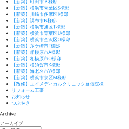
【新築】町田市Ａ様邸
【新築】横浜市青葉区S様邸
【新築】川崎市多摩区I様邸
【新築】調布市N様邸
【新築】横浜市旭区T様邸
【新築】横浜市青葉区U様邸
【新築】横浜市金沢区O様邸
【新築】茅ケ崎市F様邸
【新築】相模原市A様邸
【新築】相模原市O様邸
【新築】横須賀市K様邸
【新築】海老名市Y様邸
【新築】横浜市泉区M様邸
【改修】ユイメディカルクリニック幕張院様
リフォーム工事
お知らせ
つぶやき
Archive
アーカイブ