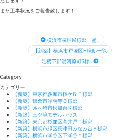
たします！
また工事状況をご報告致します！
横浜市泉区M様邸 塗...
【新築】横浜市戸塚区H様邸一覧
足柄下郡湯河原町S様...
Category
カテゴリー
【新築】東京都多摩市桜ケ丘Ｔ様邸
【新築】鎌倉市浄明寺Ｏ様邸
【新築】茅ヶ崎市松風台Ｋ様邸
【新築】三ツ境モデルハウス
【新築】東京都杉並区高井戸Ｔ様邸
【新築】横浜市緑区長津田みなみ台Ｓ様邸
【新築】横浜市瀬谷区下瀬谷Ｙ様邸