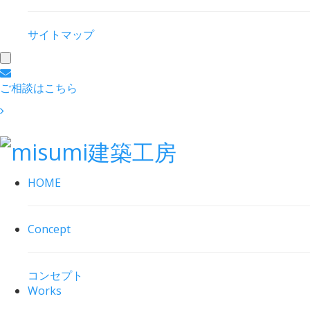
サイトマップ
toggle
navigation
ご相談はこちら
HOME
Concept
コンセプト
Works