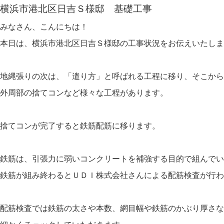
横浜市港北区日吉Ｓ様邸 基礎工事
みなさん、こんにちは！
本日は、横浜市港北区日吉Ｓ様邸の工事状況をお伝えいたしま
地縄張りの次は、「遣り方」と呼ばれる工程に移り、そこから
外周部の捨てコンなど様々な工程があります。
捨てコンが完了すると鉄筋配筋に移ります。
鉄筋は、引張力に弱いコンクリートを補強する目的で組んでい
鉄筋が組み終わるとＵＤＩ株式会社さんによる配筋検査が行わ
配筋検査では鉄筋の太さや本数、網目幅や鉄筋のかぶり厚さな