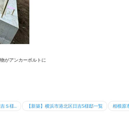
物がアンカーボルトに
Ｓ様...
【新築】横浜市港北区日吉S様邸一覧
相模原市