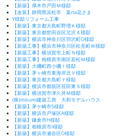
【新築】厚木市戸田Ｍ様邸
【改装】静岡県浜松市 葉na花さま
Y様邸リフォーム工事
【新築】東京都大島町野増Ｋ様邸
【新築】東京都世田谷区北沢Ａ様邸
【新築】横浜市神奈川区羽沢町O様邸
【新築工事】横浜市神奈川区松見町Ｗ様邸
【新築工事】横須賀市上町Ｎ様邸
【新築工事】相模原市南区若松Ｍ様邸
【新築】大磯町西小磯Ⅰ様邸
【新築】茅ヶ崎市東海岸北Ｖ様邸
【新築】東京都大島町Ｙ様邸
【新築】横浜市都筑区荏田東Ｓ様邸
【新築】横須賀市津久井Ｍ様邸
(株)misumi建築工房 大和モデルハウス
【新築】茅ケ崎市S様邸
【新築】横浜市戸塚区A様邸
【新築】鎌倉市H様邸
【新築】相模原市I様邸
【新築】横浜市瀬谷区O様邸