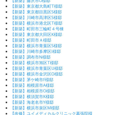
【新築】藤沢市O様邸
【新築】東京都大島町T様邸
【新築】東京都目黒区S様邸
【新築】川崎市高津区S様邸
【新築】横浜市港北区T様邸
【新築】町田市三輪町４号棟
【新築】東京都大田区K様邸
【新築】町田市Ａ様邸
【新築】横浜市青葉区S様邸
【新築】川崎市多摩区I様邸
【新築】調布市N様邸
【新築】横浜市旭区T様邸
【新築】横浜市青葉区U様邸
【新築】横浜市金沢区O様邸
【新築】茅ケ崎市F様邸
【新築】相模原市A様邸
【新築】相模原市O様邸
【新築】横須賀市K様邸
【新築】海老名市Y様邸
【新築】横浜市泉区M様邸
【改修】ユイメディカルクリニック幕張院様