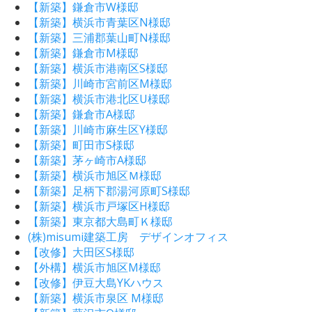
【新築】鎌倉市W様邸
【新築】横浜市青葉区N様邸
【新築】三浦郡葉山町N様邸
【新築】鎌倉市M様邸
【新築】横浜市港南区S様邸
【新築】川崎市宮前区M様邸
【新築】横浜市港北区U様邸
【新築】鎌倉市A様邸
【新築】川崎市麻生区Y様邸
【新築】町田市S様邸
【新築】茅ヶ崎市A様邸
【新築】横浜市旭区Ｍ様邸
【新築】足柄下郡湯河原町S様邸
【新築】横浜市戸塚区H様邸
【新築】東京都大島町Ｋ様邸
(株)misumi建築工房 デザインオフィス
【改修】大田区S様邸
【外構】横浜市旭区M様邸
【改修】伊豆大島YKハウス
【新築】横浜市泉区 M様邸