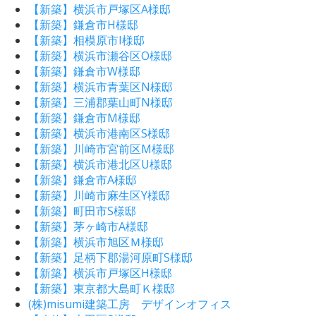
【新築】横浜市戸塚区A様邸
【新築】鎌倉市H様邸
【新築】相模原市I様邸
【新築】横浜市瀬谷区O様邸
【新築】鎌倉市W様邸
【新築】横浜市青葉区N様邸
【新築】三浦郡葉山町N様邸
【新築】鎌倉市M様邸
【新築】横浜市港南区S様邸
【新築】川崎市宮前区M様邸
【新築】横浜市港北区U様邸
【新築】鎌倉市A様邸
【新築】川崎市麻生区Y様邸
【新築】町田市S様邸
【新築】茅ヶ崎市A様邸
【新築】横浜市旭区Ｍ様邸
【新築】足柄下郡湯河原町S様邸
【新築】横浜市戸塚区H様邸
【新築】東京都大島町Ｋ様邸
(株)misumi建築工房 デザインオフィス