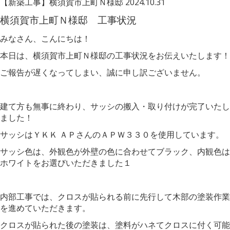
【新築工事】横須賀市上町Ｎ様邸
2024.10.31
横須賀市上町Ｎ様邸 工事状況
みなさん、こんにちは！
本日は、横須賀市上町Ｎ様邸の工事状況をお伝えいたします！
ご報告が遅くなってしまい、誠に申し訳ございません。
建て方も無事に終わり、サッシの搬入・取り付けが完了いたし
ました！
サッシはＹＫＫ ＡＰさんのＡＰＷ３３０を使用しています。
サッシ色は、外観色が外壁の色に合わせてブラック、内観色は
ホワイトをお選びいただきました１
内部工事では、クロスが貼られる前に先行して木部の塗装作業
を進めていただきます。
クロスが貼られた後の塗装は、塗料がハネてクロスに付く可能