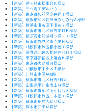
【新築】茅ヶ崎市松風台Ｋ様邸
【新築】三ツ境モデルハウス
【新築】東京都杉並区高井戸Ｔ様邸
【新築】横浜市緑区長津田みなみ台Ｓ様邸
【新築】横浜市瀬谷区下瀬谷Ｙ様邸
【新築】横浜市港北区日吉本町Ｋ様邸
【新築】横須賀市船越町Ｓ様・Ｔ様邸
【新築】横浜市鶴見区東寺尾Ｎ様邸
【新築】相模原市緑区根小屋Ｔ様邸
【新築】長野県北佐久郡軽井沢町Ｔ様邸
【新築】東京都新宿区上落合Ｋ様邸
【新築】東京都大島町Ｎ様邸
【新築】相模原市中央区Ｔ様邸
【新築】川崎市幸区A様邸
【新築】横浜市港北区日吉S様邸
【新築】山梨県甲州市塩山Ｍ様邸
【新築】横浜市青葉区あかね台Ｓ様邸
【新築】相模原市緑区二本松Ｔ様邸
【新築】鎌倉市稲村ガ崎Ｕ様邸
【新築】厚木市戸田Ｍ様邸