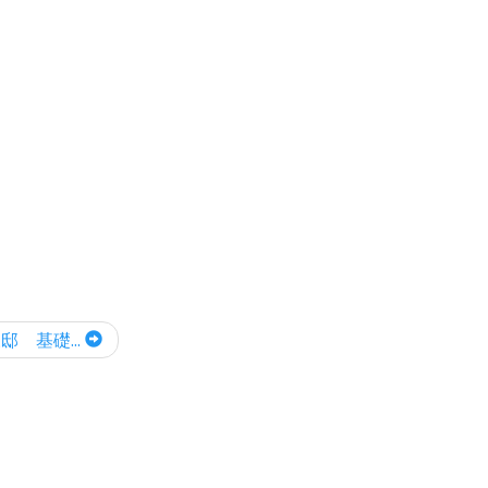
邸 基礎...