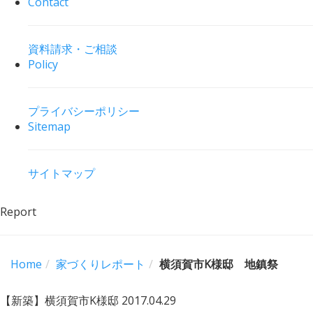
Contact
資料請求・ご相談
Policy
プライバシーポリシー
Sitemap
サイトマップ
Report
Home
家づくりレポート
横須賀市K様邸 地鎮祭
【新築】横須賀市K様邸
2017.04.29