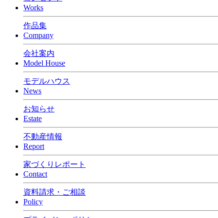
Works
作品集
Company
会社案内
Model House
モデルハウス
News
お知らせ
Estate
不動産情報
Report
家づくりレポート
Contact
資料請求・ご相談
Policy