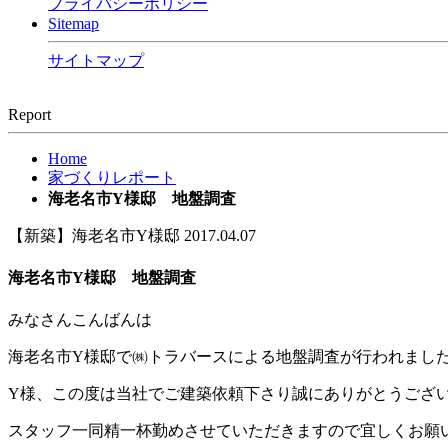
プライバシーポリシー
Sitemap
サイトマップ
Report
Home
家づくりレポート
海老名市Y様邸 地盤調査
【新築】海老名市Y様邸
2017.04.07
海老名市Y様邸 地盤調査
みなさんこんばんは
海老名市Y様邸で㈱トラバースによる地盤調査が行われまし
Y様、この度は当社でご建築依頼下さり誠にありがとうござ
スタッフ一同精一杯勤めさせていただきますので宜しくお願