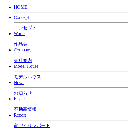
HOME
Concept
コンセプト
Works
作品集
Company
会社案内
Model House
モデルハウス
News
お知らせ
Estate
不動産情報
Report
家づくりレポート