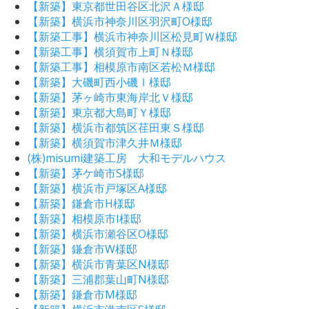
【新築】東京都世田谷区北沢Ａ様邸
【新築】横浜市神奈川区羽沢町O様邸
【新築工事】横浜市神奈川区松見町Ｗ様邸
【新築工事】横須賀市上町Ｎ様邸
【新築工事】相模原市南区若松Ｍ様邸
【新築】大磯町西小磯Ⅰ様邸
【新築】茅ヶ崎市東海岸北Ｖ様邸
【新築】東京都大島町Ｙ様邸
【新築】横浜市都筑区荏田東Ｓ様邸
【新築】横須賀市津久井Ｍ様邸
(株)misumi建築工房 大和モデルハウス
【新築】茅ケ崎市S様邸
【新築】横浜市戸塚区A様邸
【新築】鎌倉市H様邸
【新築】相模原市I様邸
【新築】横浜市瀬谷区O様邸
【新築】鎌倉市W様邸
【新築】横浜市青葉区N様邸
【新築】三浦郡葉山町N様邸
【新築】鎌倉市M様邸