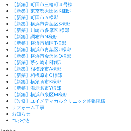
【新築】町田市三輪町４号棟
【新築】東京都大田区K様邸
【新築】町田市Ａ様邸
【新築】横浜市青葉区S様邸
【新築】川崎市多摩区I様邸
【新築】調布市N様邸
【新築】横浜市旭区T様邸
【新築】横浜市青葉区U様邸
【新築】横浜市金沢区O様邸
【新築】茅ケ崎市F様邸
【新築】相模原市A様邸
【新築】相模原市O様邸
【新築】横須賀市K様邸
【新築】海老名市Y様邸
【新築】横浜市泉区M様邸
【改修】ユイメディカルクリニック幕張院様
リフォーム工事
お知らせ
つぶやき