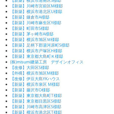
【新築】横浜市港南区S様邸
【新築】川崎市宮前区M様邸
【新築】横浜市港北区U様邸
【新築】鎌倉市A様邸
【新築】川崎市麻生区Y様邸
【新築】町田市S様邸
【新築】茅ヶ崎市A様邸
【新築】横浜市旭区Ｍ様邸
【新築】足柄下郡湯河原町S様邸
【新築】横浜市戸塚区H様邸
【新築】東京都大島町Ｋ様邸
(株)misumi建築工房 デザインオフィス
【改修】大田区S様邸
【外構】横浜市旭区M様邸
【改修】伊豆大島YKハウス
【新築】横浜市泉区 M様邸
【新築】藤沢市O様邸
【新築】東京都大島町T様邸
【新築】東京都目黒区S様邸
【新築】川崎市高津区S様邸
【新築】横浜市港北区T様邸