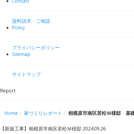
Contact
資料請求・ご相談
Policy
プライバシーポリシー
Sitemap
サイトマップ
Report
Home
家づくりレポート
相模原市南区若松Ｍ様邸 基
【新築工事】相模原市南区若松Ｍ様邸
2024.09.26