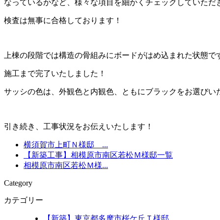
なっているかなど、様々な項目を細かくチェックしていただ
検査は無事に合格しております！
上棟の段階では構造の骨組みにボードがはめ込まれた状態で
施工まで完了いたしました！
サッシの色は、外観色と内観色、ともにブラックをお選びい
引き続き、工事状況をお伝えいたします！
横須賀市上町Ｎ様邸 ...
【新築工事】相模原市南区若松Ｍ様邸一覧
相模原市南区若松Ｍ様...
Category
カテゴリー
【新築】東京都多摩市桜ケ丘Ｔ様邸