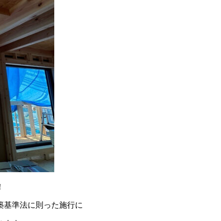
！
築基準法に則った施行に