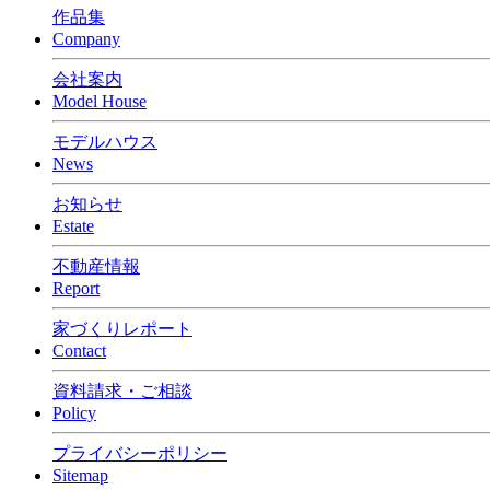
作品集
Company
会社案内
Model House
モデルハウス
News
お知らせ
Estate
不動産情報
Report
家づくりレポート
Contact
資料請求・ご相談
Policy
プライバシーポリシー
Sitemap