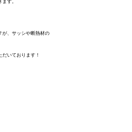
きます。
すが、サッシや断熱材の
ただいております！