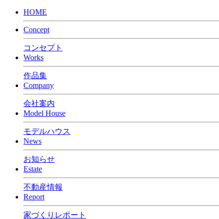
HOME
Concept
コンセプト
Works
作品集
Company
会社案内
Model House
モデルハウス
News
お知らせ
Estate
不動産情報
Report
家づくりレポート