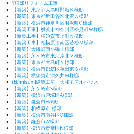
Y様邸リフォーム工事
【新築】東京都大島町野増Ｋ様邸
【新築】東京都世田谷区北沢Ａ様邸
【新築】横浜市神奈川区羽沢町O様邸
【新築工事】横浜市神奈川区松見町Ｗ様邸
【新築工事】横須賀市上町Ｎ様邸
【新築工事】相模原市南区若松Ｍ様邸
【新築】大磯町西小磯Ⅰ様邸
【新築】茅ヶ崎市東海岸北Ｖ様邸
【新築】東京都大島町Ｙ様邸
【新築】横浜市都筑区荏田東Ｓ様邸
【新築】横須賀市津久井Ｍ様邸
(株)misumi建築工房 大和モデルハウス
【新築】茅ケ崎市S様邸
【新築】横浜市戸塚区A様邸
【新築】鎌倉市H様邸
【新築】相模原市I様邸
【新築】横浜市瀬谷区O様邸
【新築】鎌倉市W様邸
【新築】横浜市青葉区N様邸