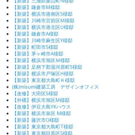
【新築】三浦郡葉山町N様邸
【新築】鎌倉市M様邸
【新築】横浜市港南区S様邸
【新築】川崎市宮前区M様邸
【新築】横浜市港北区U様邸
【新築】鎌倉市A様邸
【新築】川崎市麻生区Y様邸
【新築】町田市S様邸
【新築】茅ヶ崎市A様邸
【新築】横浜市旭区Ｍ様邸
【新築】足柄下郡湯河原町S様邸
【新築】横浜市戸塚区H様邸
【新築】東京都大島町Ｋ様邸
(株)misumi建築工房 デザインオフィス
【改修】大田区S様邸
【外構】横浜市旭区M様邸
【改修】伊豆大島YKハウス
【新築】横浜市泉区 M様邸
【新築】藤沢市O様邸
【新築】東京都大島町T様邸
【新築】東京都目黒区S様邸