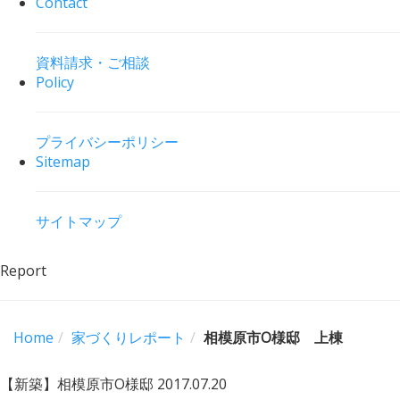
Contact
資料請求・ご相談
Policy
プライバシーポリシー
Sitemap
サイトマップ
Report
Home
家づくりレポート
相模原市O様邸 上棟
【新築】相模原市O様邸
2017.07.20