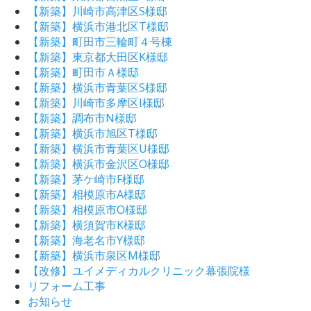
【新築】川崎市高津区S様邸
【新築】横浜市港北区T様邸
【新築】町田市三輪町４号棟
【新築】東京都大田区K様邸
【新築】町田市Ａ様邸
【新築】横浜市青葉区S様邸
【新築】川崎市多摩区I様邸
【新築】調布市N様邸
【新築】横浜市旭区T様邸
【新築】横浜市青葉区U様邸
【新築】横浜市金沢区O様邸
【新築】茅ケ崎市F様邸
【新築】相模原市A様邸
【新築】相模原市O様邸
【新築】横須賀市K様邸
【新築】海老名市Y様邸
【新築】横浜市泉区M様邸
【改修】ユイメディカルクリニック幕張院様
リフォーム工事
お知らせ