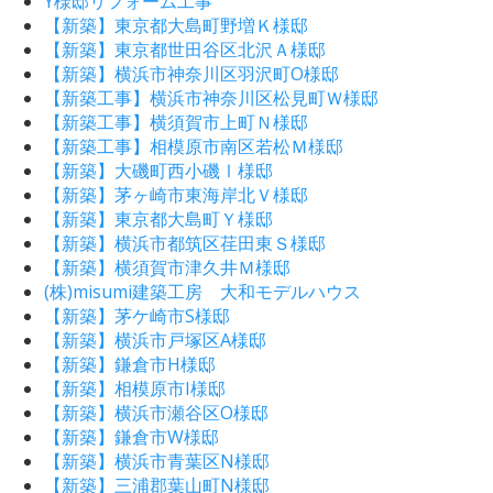
Y様邸リフォーム工事
【新築】東京都大島町野増Ｋ様邸
【新築】東京都世田谷区北沢Ａ様邸
【新築】横浜市神奈川区羽沢町O様邸
【新築工事】横浜市神奈川区松見町Ｗ様邸
【新築工事】横須賀市上町Ｎ様邸
【新築工事】相模原市南区若松Ｍ様邸
【新築】大磯町西小磯Ⅰ様邸
【新築】茅ヶ崎市東海岸北Ｖ様邸
【新築】東京都大島町Ｙ様邸
【新築】横浜市都筑区荏田東Ｓ様邸
【新築】横須賀市津久井Ｍ様邸
(株)misumi建築工房 大和モデルハウス
【新築】茅ケ崎市S様邸
【新築】横浜市戸塚区A様邸
【新築】鎌倉市H様邸
【新築】相模原市I様邸
【新築】横浜市瀬谷区O様邸
【新築】鎌倉市W様邸
【新築】横浜市青葉区N様邸
【新築】三浦郡葉山町N様邸