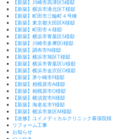
【新築】川崎市高津区S様邸
【新築】横浜市港北区T様邸
【新築】町田市三輪町４号棟
【新築】東京都大田区K様邸
【新築】町田市Ａ様邸
【新築】横浜市青葉区S様邸
【新築】川崎市多摩区I様邸
【新築】調布市N様邸
【新築】横浜市旭区T様邸
【新築】横浜市青葉区U様邸
【新築】横浜市金沢区O様邸
【新築】茅ケ崎市F様邸
【新築】相模原市A様邸
【新築】相模原市O様邸
【新築】横須賀市K様邸
【新築】海老名市Y様邸
【新築】横浜市泉区M様邸
【改修】ユイメディカルクリニック幕張院様
リフォーム工事
お知らせ
つぶやき