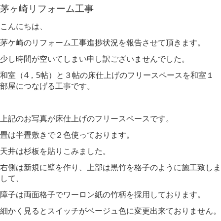
茅ヶ崎リフォーム工事
こんにちは、
茅ケ崎のリフォーム工事進捗状況を報告させて頂きます。
少し時間が空いてしまい申し訳ございませんでした。
和室（4，5帖）と３帖の床仕上げのフリースペースを和室１
部屋につなげる工事です。
上記のお写真が床仕上げのフリースペースです。
畳は半畳敷きで２色使っております。
天井は杉板を貼りこみました。
右側は新規に壁を作り、上部は黒竹を格子のように施工致しま
して、
障子は両面格子でワーロン紙の竹柄を採用しております。
細かく見るとスイッチがベージュ色に変更出来ておりません。