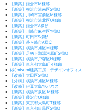
【新築】鎌倉市M様邸
【新築】横浜市港南区S様邸
【新築】川崎市宮前区M様邸
【新築】横浜市港北区U様邸
【新築】鎌倉市A様邸
【新築】川崎市麻生区Y様邸
【新築】町田市S様邸
【新築】茅ヶ崎市A様邸
【新築】横浜市旭区Ｍ様邸
【新築】足柄下郡湯河原町S様邸
【新築】横浜市戸塚区H様邸
【新築】東京都大島町Ｋ様邸
(株)misumi建築工房 デザインオフィス
【改修】大田区S様邸
【外構】横浜市旭区M様邸
【改修】伊豆大島YKハウス
【新築】横浜市泉区 M様邸
【新築】藤沢市O様邸
【新築】東京都大島町T様邸
【新築】東京都目黒区S様邸