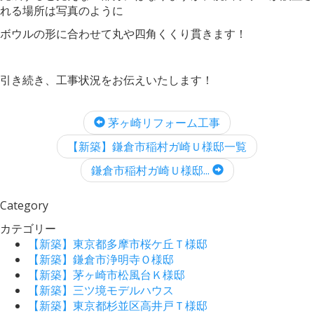
れる場所は写真のように
ボウルの形に合わせて丸や四角くくり貫きます！
引き続き、工事状況をお伝えいたします！
茅ヶ崎リフォーム工事
【新築】鎌倉市稲村ガ崎Ｕ様邸一覧
鎌倉市稲村ガ崎Ｕ様邸...
Category
カテゴリー
【新築】東京都多摩市桜ケ丘Ｔ様邸
【新築】鎌倉市浄明寺Ｏ様邸
【新築】茅ヶ崎市松風台Ｋ様邸
【新築】三ツ境モデルハウス
【新築】東京都杉並区高井戸Ｔ様邸