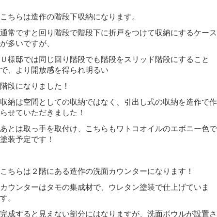
こちらは造作の階段下収納になります。
通常ですと回り階段で階段下に折戸をつけて収納にするケース
が多いですが、
Ｕ様邸では同じ回り階段でも階段をスリッド階段にすること
で、より開放感を得られ明るい
階段になりました！
収納は空間としての収納ではなく、引出し式の収納を造作で作
らせていただきました！
あとは取っ手を取付け、こちらもワトコオイルのエボニー色で
塗装予定です！
こちらは２階にある造作の洗面カウンターになります！
カウンターはタモの集成材で、ウレタン塗装で仕上げていま
す。
完成すると見えない部分にはなりますが、洗面ボウルが設置さ