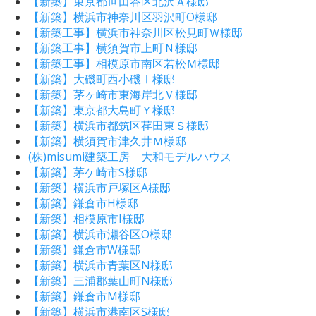
【新築】東京都世田谷区北沢Ａ様邸
【新築】横浜市神奈川区羽沢町O様邸
【新築工事】横浜市神奈川区松見町Ｗ様邸
【新築工事】横須賀市上町Ｎ様邸
【新築工事】相模原市南区若松Ｍ様邸
【新築】大磯町西小磯Ⅰ様邸
【新築】茅ヶ崎市東海岸北Ｖ様邸
【新築】東京都大島町Ｙ様邸
【新築】横浜市都筑区荏田東Ｓ様邸
【新築】横須賀市津久井Ｍ様邸
(株)misumi建築工房 大和モデルハウス
【新築】茅ケ崎市S様邸
【新築】横浜市戸塚区A様邸
【新築】鎌倉市H様邸
【新築】相模原市I様邸
【新築】横浜市瀬谷区O様邸
【新築】鎌倉市W様邸
【新築】横浜市青葉区N様邸
【新築】三浦郡葉山町N様邸
【新築】鎌倉市M様邸
【新築】横浜市港南区S様邸