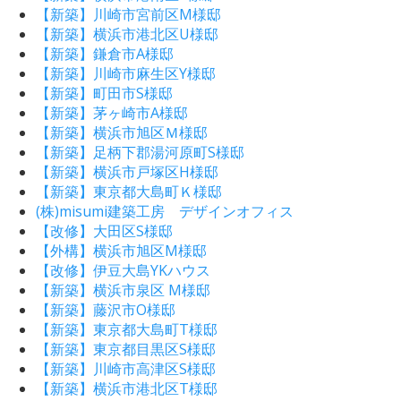
【新築】川崎市宮前区M様邸
【新築】横浜市港北区U様邸
【新築】鎌倉市A様邸
【新築】川崎市麻生区Y様邸
【新築】町田市S様邸
【新築】茅ヶ崎市A様邸
【新築】横浜市旭区Ｍ様邸
【新築】足柄下郡湯河原町S様邸
【新築】横浜市戸塚区H様邸
【新築】東京都大島町Ｋ様邸
(株)misumi建築工房 デザインオフィス
【改修】大田区S様邸
【外構】横浜市旭区M様邸
【改修】伊豆大島YKハウス
【新築】横浜市泉区 M様邸
【新築】藤沢市O様邸
【新築】東京都大島町T様邸
【新築】東京都目黒区S様邸
【新築】川崎市高津区S様邸
【新築】横浜市港北区T様邸