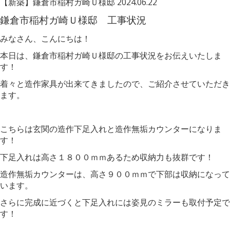
【新築】鎌倉市稲村ガ崎Ｕ様邸
2024.06.22
鎌倉市稲村ガ崎Ｕ様邸 工事状況
みなさん、こんにちは！
本日は、鎌倉市稲村ガ崎Ｕ様邸の工事状況をお伝えいたしま
す！
着々と造作家具が出来てきましたので、ご紹介させていただき
ます。
こちらは玄関の造作下足入れと造作無垢カウンターになりま
す！
下足入れは高さ１８００ｍｍあるため収納力も抜群です！
造作無垢カウンターは、高さ９００ｍｍで下部は収納になって
います。
さらに完成に近づくと下足入れには姿見のミラーも取付予定で
す！