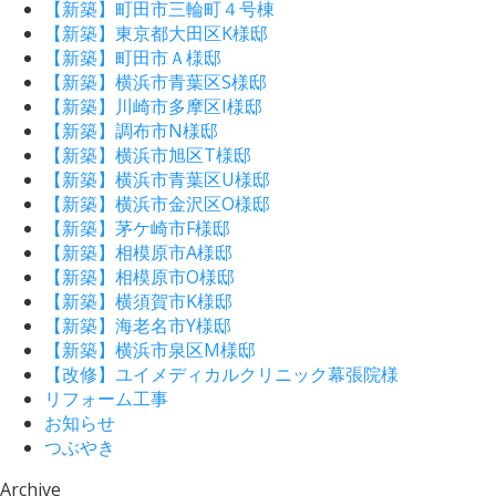
【新築】町田市三輪町４号棟
【新築】東京都大田区K様邸
【新築】町田市Ａ様邸
【新築】横浜市青葉区S様邸
【新築】川崎市多摩区I様邸
【新築】調布市N様邸
【新築】横浜市旭区T様邸
【新築】横浜市青葉区U様邸
【新築】横浜市金沢区O様邸
【新築】茅ケ崎市F様邸
【新築】相模原市A様邸
【新築】相模原市O様邸
【新築】横須賀市K様邸
【新築】海老名市Y様邸
【新築】横浜市泉区M様邸
【改修】ユイメディカルクリニック幕張院様
リフォーム工事
お知らせ
つぶやき
Archive