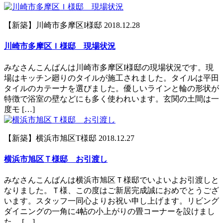
【新築】川崎市多摩区I様邸
2018.12.28
川崎市多摩区Ｉ様邸 現場状況
みなさんこんばんは川崎市多摩区I様邸の現場状況です。現
場はキッチン廻りのタイルが施工されました。タイルは平田
タイルのカテーナを選びました。優しいラインと輪の形状が
特徴で浴室の壁などにも多く使われいます。玄関の土間は一
度モ […]
【新築】横浜市旭区T様邸
2018.12.27
横浜市旭区Ｔ様邸 お引渡し
みなさんこんばんは横浜市旭区Ｔ様邸でいよいよお引渡しと
なりました。Ｔ様、この度はご新居完成誠におめでとうござ
います。スタッフ一同心よりお祝い申し上げます。リビング
ダイニングの一角に4帖の小上がりの畳コーナーを設けまし
た。 […]