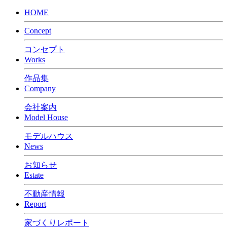
HOME
Concept
コンセプト
Works
作品集
Company
会社案内
Model House
モデルハウス
News
お知らせ
Estate
不動産情報
Report
家づくりレポート