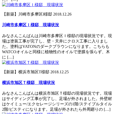
【新築】川崎市多摩区I様邸
2018.12.26
川崎市多摩区Ｉ様邸 現場状況
みなさんこんばんは川崎市多摩区Ｉ様邸の現場状況です。現
場は塗装工事が完了し、壁・天井にクロス工事に入りまし
た。塗料はVATONのダークブラウンになります。こちらも
WATCOオイルと同様に植物性のオイルで塗膜を張らず、木
に […]
【新築】横浜市旭区T様邸
2018.12.25
横浜市旭区Ｔ様邸 現場状況
みなさんこんばんは横浜市旭区Ｔ様邸の現場状況です。現場
はサイディング工事が完了し、足場が外されました。外壁材
はケイミュー/エクセレージシリーズの1階/ステイブルタイル
2階/ピスティになります。足場が外されたら外周廻りの […]