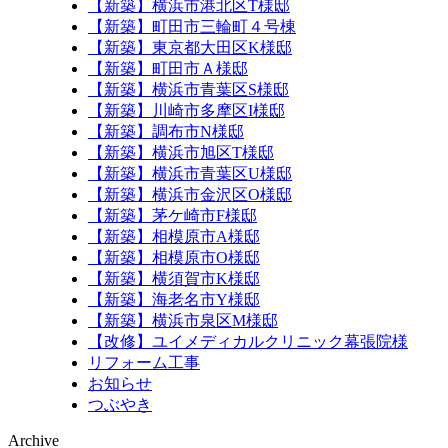
【新築】横浜市港北区T様邸
【新築】町田市三輪町４号棟
【新築】東京都大田区K様邸
【新築】町田市Ａ様邸
【新築】横浜市青葉区S様邸
【新築】川崎市多摩区I様邸
【新築】調布市N様邸
【新築】横浜市旭区T様邸
【新築】横浜市青葉区U様邸
【新築】横浜市金沢区O様邸
【新築】茅ケ崎市F様邸
【新築】相模原市A様邸
【新築】相模原市O様邸
【新築】横須賀市K様邸
【新築】海老名市Y様邸
【新築】横浜市泉区M様邸
【改修】ユイメディカルクリニック幕張院様
リフォーム工事
お知らせ
つぶやき
Archive