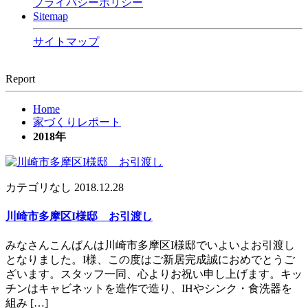
プライバシーポリシー
Sitemap
サイトマップ
Report
Home
家づくりレポート
2018年
カテゴリなし
2018.12.28
川崎市多摩区I様邸 お引渡し
みなさんこんばんは川崎市多摩区I様邸でいよいよお引渡し
となりました。I様、この度はご新居完成誠におめでとうご
ざいます。スタッフ一同、心よりお祝い申し上げます。キッ
チンはキャビネットを造作で造り、IHやシンク・食洗器を
組み […]