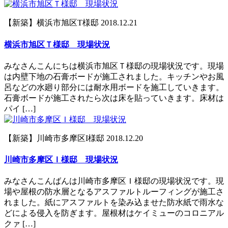
【新築】横浜市旭区T様邸
2018.12.21
横浜市旭区Ｔ様邸 現場状況
みなさんこんにちは横浜市旭区Ｔ様邸の現場状況です。現場
は内壁下地の石膏ボードが施工されました。キッチンやお風
呂などの水廻り部分には耐水用ボードを施工していきます。
石膏ボードが施工されたら次は床を貼っていきます。床材は
パイ […]
【新築】川崎市多摩区I様邸
2018.12.20
川崎市多摩区Ｉ様邸 現場状況
みなさんこんばんは川崎市多摩区Ｉ様邸の現場状況です。現
場や屋根の防水層となるアスファルトルーフィングが施工さ
れました。紙にアスファルトを染み込ませた防水紙で雨水な
どによる侵入を防ぎます。屋根材はケイミューのコロニアル
クァ […]