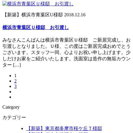
【新築】横浜市青葉区U様邸
2018.12.16
横浜市青葉区Ｕ様邸 お引渡し
みなさんこんばんは横浜市青葉区Ｕ様邸 ご新居完成し、お
引渡しとなりました。Ｕ様、この度はご新居完成おめでとう
ございます。スタッフ一同、心よりお祝い申し上げます。少
しだけお家をご紹介いたします。洗面室は造作の無垢カウン
ター […]
1
2
3
Category
カテゴリー
【新築】東京都多摩市桜ケ丘Ｔ様邸