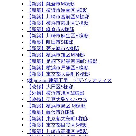
【新築】鎌倉市M様邸
【新築】横浜市港南区S様邸
【新築】川崎市宮前区M様邸
【新築】横浜市港北区U様邸
【新築】鎌倉市A様邸
【新築】川崎市麻生区Y様邸
【新築】町田市S様邸
【新築】茅ヶ崎市A様邸
【新築】横浜市旭区Ｍ様邸
【新築】足柄下郡湯河原町S様邸
【新築】横浜市戸塚区H様邸
【新築】東京都大島町Ｋ様邸
(株)misumi建築工房 デザインオフィス
【改修】大田区S様邸
【外構】横浜市旭区M様邸
【改修】伊豆大島YKハウス
【新築】横浜市泉区 M様邸
【新築】藤沢市O様邸
【新築】東京都大島町T様邸
【新築】東京都目黒区S様邸
【新築】川崎市高津区S様邸