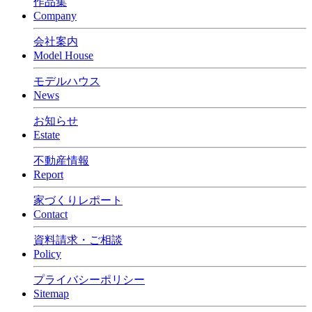
作品集
Company
会社案内
Model House
モデルハウス
News
お知らせ
Estate
不動産情報
Report
家づくりレポート
Contact
資料請求・ご相談
Policy
プライバシーポリシー
Sitemap