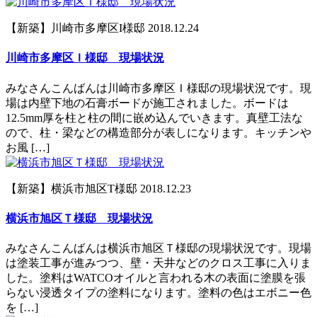
【新築】川崎市多摩区I様邸
2018.12.24
川崎市多摩区Ｉ様邸 現場状況
みなさんこんばんは川崎市多摩区Ｉ様邸の現場状況です。現
場は内壁下地の石膏ボードが施工されました。ボードは
12.5mm厚を柱と柱の間に嵌め込んでいきます。真壁工法な
ので、柱・梁などの構造部分が表しになります。キッチンや
お風 […]
【新築】横浜市旭区T様邸
2018.12.23
横浜市旭区Ｔ様邸 現場状況
みなさんこんばんは横浜市旭区Ｔ様邸の現場状況です。現場
は塗装工事が進みつつ、壁・天井などのクロス工事に入りま
した。塗料はWATCOオイルと言われる木の表面に塗膜を張
らない浸透タイプの塗料になります。塗料の色はエボニー色
を […]