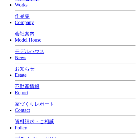
Works
作品集
Company
会社案内
Model House
モデルハウス
News
お知らせ
Estate
不動産情報
Report
家づくりレポート
Contact
資料請求・ご相談
Policy