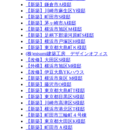
【新築】鎌倉市A様邸
【新築】川崎市麻生区Y様邸
【新築】町田市S様邸
【新築】茅ヶ崎市A様邸
【新築】横浜市旭区Ｍ様邸
【新築】足柄下郡湯河原町S様邸
【新築】横浜市戸塚区H様邸
【新築】東京都大島町Ｋ様邸
(株)misumi建築工房 デザインオフィス
【改修】大田区S様邸
【外構】横浜市旭区M様邸
【改修】伊豆大島YKハウス
【新築】横浜市泉区 M様邸
【新築】藤沢市O様邸
【新築】東京都大島町T様邸
【新築】東京都目黒区S様邸
【新築】川崎市高津区S様邸
【新築】横浜市港北区T様邸
【新築】町田市三輪町４号棟
【新築】東京都大田区K様邸
【新築】町田市Ａ様邸