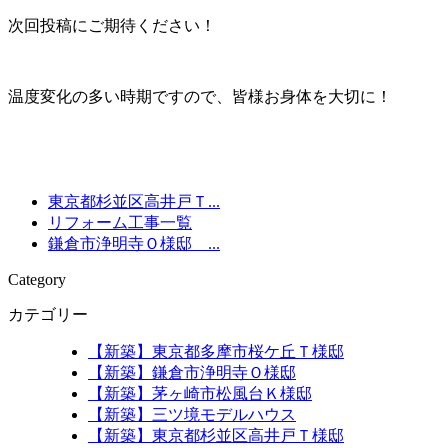
次回投稿にご期待ください！
温度変化の多い時期ですので、皆様お身体を大切に！
東京都杉並区高井戸Ｔ...
リフォーム工事一覧
鎌倉市浄明寺Ｏ様邸 ...
Category
カテゴリー
【新築】東京都多摩市桜ケ丘Ｔ様邸
【新築】鎌倉市浄明寺Ｏ様邸
【新築】茅ヶ崎市松風台Ｋ様邸
【新築】三ツ境モデルハウス
【新築】東京都杉並区高井戸Ｔ様邸