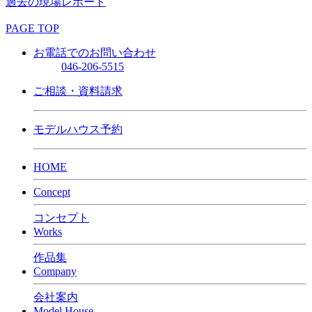
過去の現場レポート
PAGE TOP
お電話でのお問い合わせ
046-206-5515
ご相談・資料請求
モデルハウス予約
HOME
Concept
コンセプト
Works
作品集
Company
会社案内
Model House