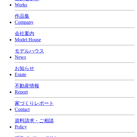
Works
作品集
Company
会社案内
Model House
モデルハウス
News
お知らせ
Estate
不動産情報
Report
家づくりレポート
Contact
資料請求・ご相談
Policy