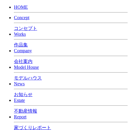
HOME
Concept
コンセプト
Works
作品集
Company
会社案内
Model House
モデルハウス
News
お知らせ
Estate
不動産情報
Report
家づくりレポート