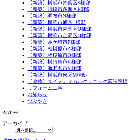
【新築】横浜市青葉区S様邸
【新築】川崎市多摩区I様邸
【新築】調布市N様邸
【新築】横浜市旭区T様邸
【新築】横浜市青葉区U様邸
【新築】横浜市金沢区O様邸
【新築】茅ケ崎市F様邸
【新築】相模原市A様邸
【新築】相模原市O様邸
【新築】横須賀市K様邸
【新築】海老名市Y様邸
【新築】横浜市泉区M様邸
【改修】ユイメディカルクリニック幕張院様
リフォーム工事
お知らせ
つぶやき
Archive
アーカイブ