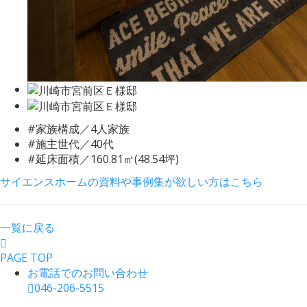
#家族構成／4人家族
#施主世代／40代
#延床面積／160.81㎡(48.54坪)
サイエンスホームの資料や事例集が欲しい方はこちら
一覧に戻る
PAGE TOP
お電話でのお問い合わせ
046-206-5515