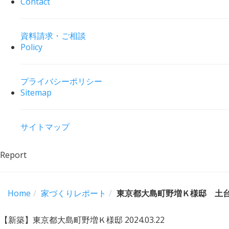
Contact
資料請求・ご相談
Policy
プライバシーポリシー
Sitemap
サイトマップ
Report
Home
家づくりレポート
東京都大島町野増Ｋ様邸 土
【新築】東京都大島町野増Ｋ様邸
2024.03.22