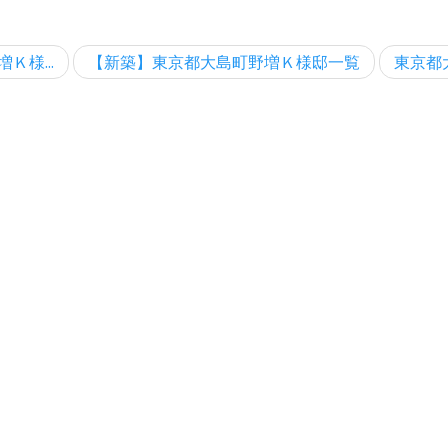
Ｋ様...
【新築】東京都大島町野増Ｋ様邸一覧
東京都大