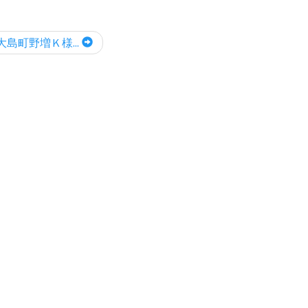
島町野増Ｋ様...