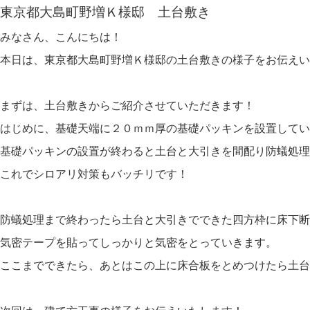
東京都大島町野増Ｋ様邸 土台敷き
みなさん、こんにちは！
本日は、東京都大島町野増Ｋ様邸の土台敷きの様子をお伝えい
まずは、土台敷きからご紹介させていただきます！
はじめに、基礎天端に２０ｍｍ厚の基礎パッキンを設置してい
基礎パッキンの設置が終わると土台と大引きを間配り防蟻処理
これでシロアリ対策もバッチリです！
防蟻処理まで終わったら土台と大引きでできた四方枠に床下断
気密テープを貼ってしっかりと気密をとっていきます。
ここまでできたら、あとはこの上に床合板をとめつけたら土台